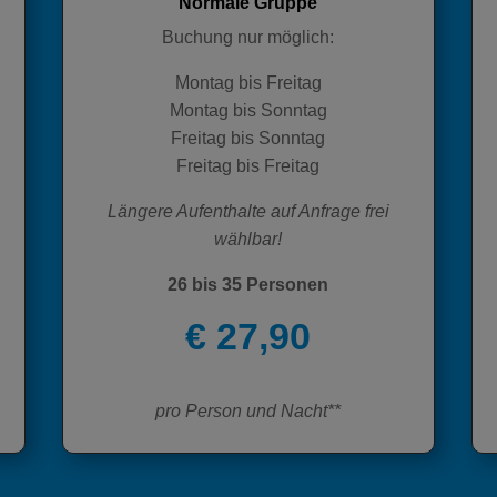
Normale Gruppe
Buchung nur möglich:
Montag bis Freitag
Montag bis Sonntag
Freitag bis Sonntag
Freitag bis Freitag
Längere Aufenthalte auf Anfrage frei
wählbar!
26 bis 35 Personen
€ 27,90
pro Person und Nacht**