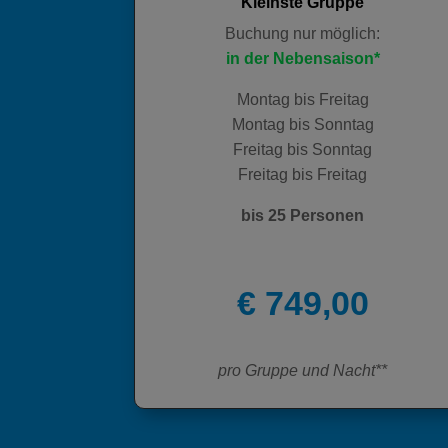
Kleinste Gruppe
Buchung nur möglich:
in der Nebensaison*
Montag bis Freitag
Montag bis Sonntag
Freitag bis Sonntag
Freitag bis Freitag
bis 25 Personen
€ 749,00
pro Gruppe und Nacht**