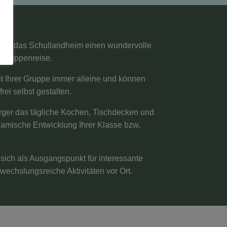
etet das Schullandheim einen wundervolle
r Gruppenreise.
t Ihrer Gruppe immer alleine und können
rei selbst gestalten.
rger das tägliche Kochen, Tischdecken und
mische Entwicklung Ihrer Klasse bzw.
sich als Ausgangspunkt für interessante
wechslungsreiche Aktivitäten vor Ort.