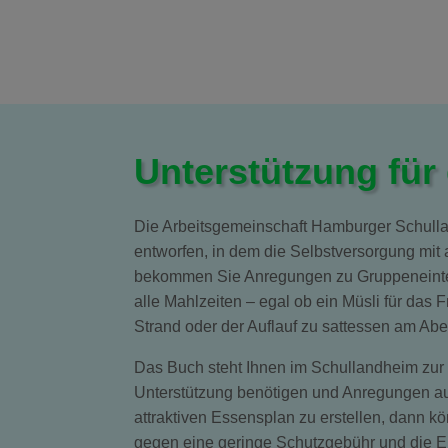
Unterstützung für
Die Arbeitsgemeinschaft Hamburger Schull
entworfen, in dem die Selbstversorgung mit 
bekommen Sie Anregungen zu Gruppeneintei
alle Mahlzeiten – egal ob ein Müsli für das
Strand oder der Auflauf zu sattessen am Abe
Das Buch steht Ihnen im Schullandheim zur
Unterstützung benötigen und Anregungen a
attraktiven Essensplan zu erstellen, dann 
gegen eine geringe Schutzgebühr und die Er