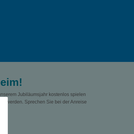
heim!
unserem Jubiläumsjahr kostenlos spielen
ielt werden. Sprechen Sie bei der Anreise