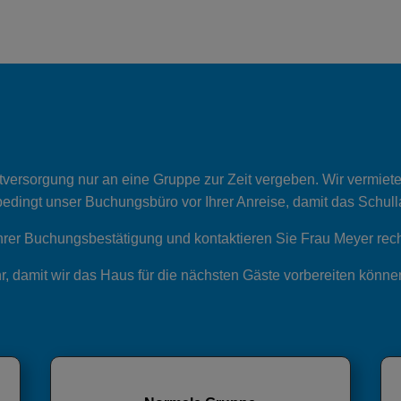
versorgung nur an eine Gruppe zur Zeit vergeben. Wir vermiet
bedingt unser Buchungsbüro vor Ihrer Anreise, damit das Schull
hrer Buchungsbestätigung und kontaktieren Sie Frau Meyer rech
hr, damit wir das Haus für die nächsten Gäste vorbereiten könn