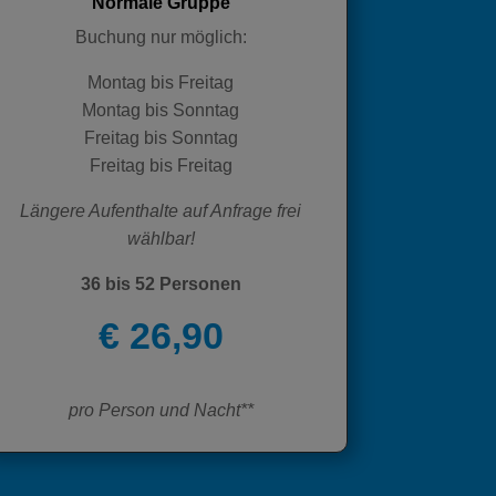
Normale Gruppe
Buchung nur möglich:
Montag bis Freitag
Montag bis Sonntag
Freitag bis Sonntag
Freitag bis Freitag
Längere Aufenthalte auf Anfrage frei
wählbar!
36 bis 52 Personen
€ 26,90
pro Person und Nacht**