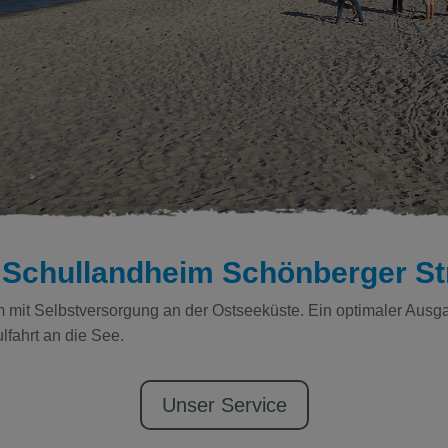
 Schullandheim Schönberger St
 mit Selbstversorgung an der Ostseeküste. Ein optimaler Ausga
ulfahrt an die See.
Unser Service