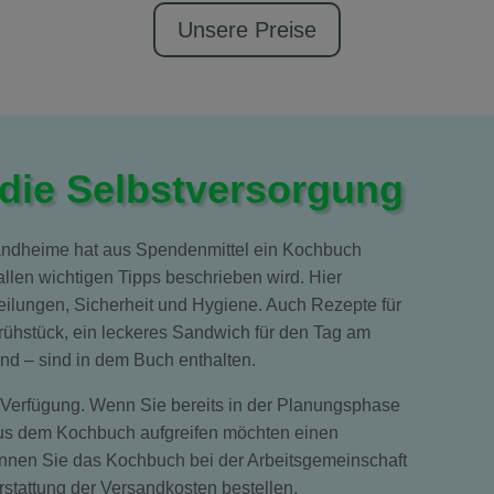
Unsere Preise
 die Selbstversorgung
andheime hat aus Spendenmittel ein Kochbuch
allen wichtigen Tipps beschrieben wird. Hier
lungen, Sicherheit und Hygiene. Auch Rezepte für
 Frühstück, ein leckeres Sandwich für den Tag am
nd – sind in dem Buch enthalten.
 Verfügung. Wenn Sie bereits in der Planungsphase
us dem Kochbuch aufgreifen möchten einen
können Sie das Kochbuch bei der Arbeitsgemeinschaft
stattung der Versandkosten bestellen.